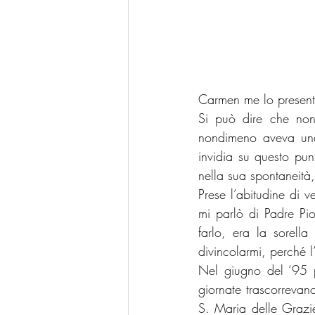
Carmen me lo present
Si può dire che non 
nondimeno aveva una
invidia su questo punt
nella sua spontaneità,
Prese l’abitudine di v
mi parlò di Padre Pio
farlo, era la sorell
divincolarmi, perché 
Nel giugno del ‘95 p
giornate trascorrevano
S. Maria delle Grazie