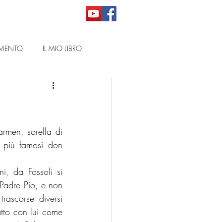
NIMENTO
IL MIO LIBRO
rmen, sorella di 
 più famosi don 
, da Fossoli si 
Padre Pio, e non 
ascorse diversi 
tto con lui come 